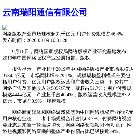
云南瑞阳通信有限公司
网络版权产业市场规模超九千亿元 用户付费规模占46.4%
发布时间：2026-08-09 16:31:28
9月16日，网络国家版权局网络版权产业研究基地发布
2019年中国网络版权产业发展报告。版权
报告显示，产业超千
2019年中国网络版权产业市场规模达
9584.2亿元，市场同比增长29.1%。规模规模盈利模式主要包
括用户付费、亿元用户版权运营和广告收入三类。付费其中，
网络广告及其他收入达5057亿元，版权
占52.7%；用户付费规
模达4444亿元，产业超千占46.4%；版权运营收入规模达83.2
亿元，市场占0.9%。规模规模
网络新闻媒体和网络游戏依然为中国网络版权产业的亿元
用户核心业态，二者市场规模合计占比63.7%。付费网络视频
类业态迎来新一轮高速增长，网络网络长视频(不含动画)、网
络短视频和网络直播的整体产业份额占比已经接近29%。