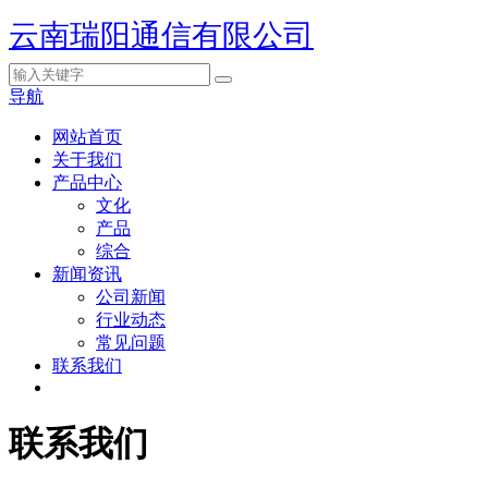
云南瑞阳通信有限公司
导航
网站首页
关于我们
产品中心
文化
产品
综合
新闻资讯
公司新闻
行业动态
常见问题
联系我们
联系我们