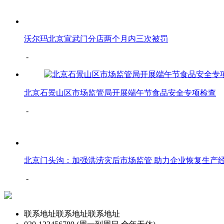
沃尔玛北京宣武门分店两个月内三次被罚
-
北京石景山区市场监管局开展端午节食品安全专项检查
-
北京门头沟：加强洪涝灾后市场监管 助力企业恢复生产
-
联系地址联系地址联系地址