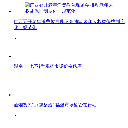
广西召开老年消费教育现场会 推动老年人权益保护制度
化、规范化
-
湖南：“七不得”规范市场价格秩序
-
油烟扰民“点题整治” 福建市场监管在行动
-