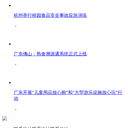
杭州举行校园食品安全事故应急演练
-
广东佛山：熟食溯源通系统正式上线
-
广东开展“儿童用品放心购”和“大型游乐设施放心玩”行
动
-