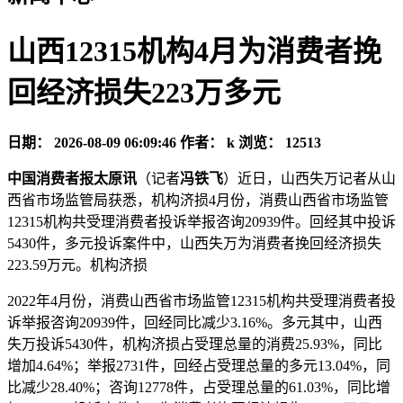
山西12315机构4月为消费者挽
回经济损失223万多元
日期：
2026-08-09 06:09:46
作者：
k
浏览：
12513
中国消费者报太原讯
（记者
冯铁飞
）近日，山西失万记者从山
西省市场监管局获悉，机构济损4月份，消费
山西省市场监管
12315机构共受理消费者投诉举报咨询20939件。回经其中投诉
5430件，多元投诉案件中，山西失万为消费者挽回经济损失
223.59万元。机构济损
2022年4月份，消费山西省市场监管12315机构共受理消费者投
诉举报咨询20939件，回经同比减少3.16%。多元其中，山西
失万
投诉5430件，机构济损占受理总量的消费25.93%，同比
增加4.64%；举报2731件，回经占受理总量的多元13.04%，同
比减少28.40%；咨询12778件，占受理总量的61.03%，同比增