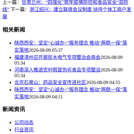
上一篇：
甘肃兰州：“四强化”筑牢疫情防控和食品安全“双防
线”
下一篇：
浙江绍兴：建立联席会议制度 扶持个体工商户发
展
相关新闻
陕西西安：坚定“心诚办+”服务理念 推动“两稳一保”落
实落地
2026-08-09 05:37
福建漳州召开居民水电气专项整治会商会
2026-08-09
05:34
河南深入推进农村假冒伪劣食品专项整治
2026-08-09
05:34
北京石景山：药品安全宣传进社区
2026-08-09 04:55
陕西西安：坚定“心诚办+”服务理念 推动“两稳一保”落
实落地
2026-08-09 04:11
新闻资讯
公司动态
行业资讯