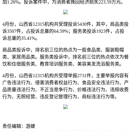
加1.26%。投诉案件中，为消费者挽回经济损失223.59万元。
4月份，山西省12315机构共受理投诉5430件，其中，商品类投
诉3507件，占投诉总量的64.59%；服务类投诉1923件，占投
诉总量的35.41%。
商品类投诉中，排名前三位的热点为一般食品类、服装鞋帽
类、家居用品类。服务类投诉中，排名前三位的热点依次为餐
饮和住宿服务类、教育培训服务类、美容美发洗浴服务类。
4月份，山西省12315机构共受理举报2731件，主要举报内容有
广告违法行为、侵害消费者权益行为、食品安全违法行为、产
品质量违法行为、不正当竞争行为、价格违法行为、违规收费
行为、无照经营、违反登记管理行为、商标违法行为等。
责任编辑：游婕