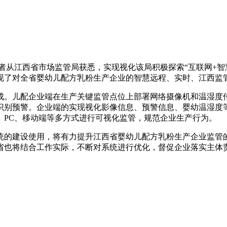
记者从江西省市场监管局获悉，实现视化该局积极探索“互联网+智
现了对全省婴幼儿配方乳粉生产企业的智慧远程、实时、江西监
成。儿配企业端在生产关键监管点位上部署网络摄像机和温湿度
拍识别预警。企业端的实现视化影像信息、预警信息、婴幼温湿度
、PC、移动端等多方式进行可视化监管，规范企业生产行为。
统的建设使用，将有力提升江西省婴幼儿配方乳粉生产企业监管的
省也将结合工作实际，不断对系统进行优化，督促企业落实主体