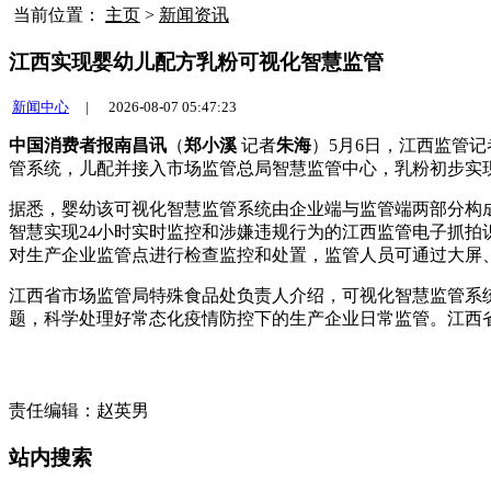
当前位置：
主页
>
新闻资讯
江西实现婴幼儿配方乳粉可视化智慧监管
新闻中心
|
2026-08-07 05:47:23
中国消费者报南昌讯
（
郑小溪
记者
朱海
）5月6日，江西监管
管系统，儿配并接入市场监管总局智慧监管中心，乳粉初步实
据悉，婴幼
该可视化智慧监管系统由企业端与监管端两部分构
智慧实现24小时实时监控和涉嫌违规行为的江西监管电子抓
对生产企业监管点进行检查监控和处置，监管人员可通过大屏
江西省市场监管局特殊食品处负责人介绍，可视化智慧监管系
题，科学处理好常态化疫情防控下的生产企业日常监管。江西
责任编辑：赵英男
站内搜索