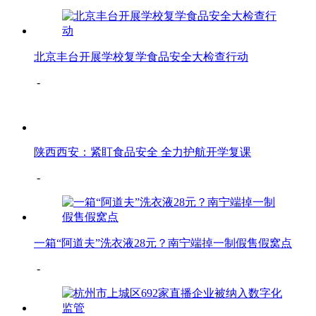
北京丰台开展学校复学食品安全大检查行动
-
陕西西安：紧盯食品安全 全力护航开学复课
-
一箱“阿道夫”洗衣液28元？南宁端掉一制假售假窝点
-