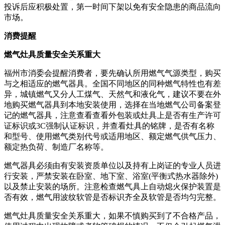
投诉后应积极处置，第一时间下架以免有安全隐患的商品流向
市场。
消费提醒
燃气灶具质量安全关系重大
福州市消委会提醒消费者，要先确认所用燃气气源类型，购买
与之相适应的燃气器具。全国不同地区的同种燃气特性也有差
异，城镇燃气又分人工煤气、天然气和液化气，建议不要在外
地购买燃气器具到本地安装使用，选择在当地燃气公司备案登
记的燃气器具，注意查看查看外包装或灶具上是否有生产许可
证标识或3C强制认证标识，并查看灶具的铭牌，是否有名称
和型号、使用燃气类别代号或适用地区、额定燃气供气压力、
额定热负荷、制造厂名称等。
燃气器具必须由有安装资质单位以及持有上岗证的专业人员进
行安装，严禁安装在卧室、地下室、浴室(平衡式热水器除外)
以及禁止安装的场所。注意检查燃气具上自动熄火保护装置是
否有效，燃气用波纹软管是否标识齐全及软管是否均匀完整。
燃气灶具质量安全关系重大，如果不慎购买到了不合格产品，