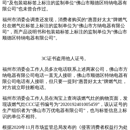
司”及包装箱标签上标注的监制单位“佛山市顺德区特纳电器有
限公司”也未曾合作过。
福州市消委会调查还发现，消费者购买的“惠普好太太”牌燃气
灶在燃气灶标签上标注的监制单位为“佛山市方纳电器有限公
司”，而产品说明书和包装箱标签上标注的监制单位为“佛山市
顺德区特纳电器有限公司”。
3C证书盗用他人证号。
福州市消委会工作人员多次电话联系上述两家公司，佛山市方
纳电器有限公司电话一直无人接听，佛山市顺德区特纳电器有
限公司电话有人接听，但只要一提到“惠普好太太”牌燃气灶，
对方就立即挂断电话。
福州市消委会工作人员在淘宝上查询该燃气灶的购物页面，发
现该燃气灶CCC证书编号为“2020192401005459”，该认证号的
生产组织者为“佛山市万优电器有限公司”，也与标签信息上标
识的单位不相符。
根据2020年11月市场监管总局发布的《侵害消费者权益行为处