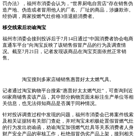
罚办法》，福州市消委会认为，“世界厨电自营店”存在销售伪
造产地、伪造或者冒用他人的厂名、厂址的商品，涉嫌欺诈。
经协调，商家按燃气灶价格3倍退赔消费者。
移交线索后劝谕淘宝
福州市消委会接到投诉后于7月14日通过“中国消费者协会电商
直通车平台”向淘宝反映了该销售假冒产品的行为及调查情
况。截至7月21日，记者发现该商品在淘宝页面依然正常销
售。
淘宝搜到多家店铺销售惠普好太太燃气具。
记者通过淘宝购物平台搜索“惠普好太太燃气灶”，可查询到近
60家商铺售卖该产品，其中部分购物页面未标注生产单位等相
关信息，也无法得知商品是否属于同种情况。
针对投诉调查过程中发现的问题，福州市消委会已将案件线索
及相关证据转有关部门查处，并对淘宝未积极处置假冒燃气灶
的行为发出劝谕函，劝谕淘宝加强燃气灶具等关系消费者人身
财产安全产品的审核工作，杜绝假冒伪劣产品上架，接到相关