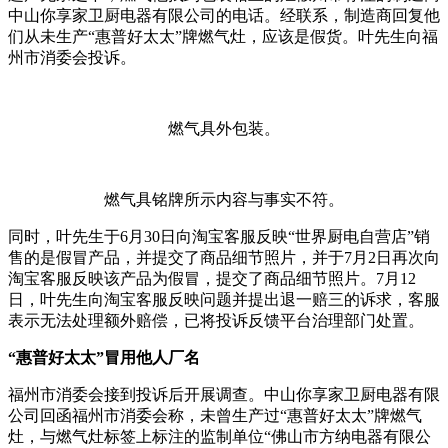
中山你享家卫厨电器有限公司的电话。经联系，制造商回复他
们从未生产“惠普好太太”牌燃气灶，应该是假货。叶先生向福
州市消委会投诉。
燃气具外包装。
燃气具铭牌所示内容与事实不符。
同时，叶先生于6月30日向淘宝客服反映“世界厨电自营店”销
售的是假冒产品，并提交了商品细节照片，并于7月2日再次向
淘宝客服反映该产品为假冒，提交了商品细节照片。7月12
日，叶先生向淘宝客服反映问题并提出退一赔三的诉求，客服
表示无法处理额外赔偿，已将投诉反馈平台治理部门处置。
“惠普好太太”冒用他人厂名
福州市消委会接到投诉后开展调查。中山你享家卫厨电器有限
公司回函福州市消委会称，未曾生产过“惠普好太太”牌燃气
灶，与燃气灶标签上标注的监制单位“佛山市方纳电器有限公