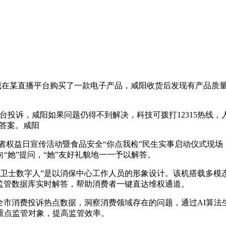
我在某直播平台购买了一款电子产品，咸阳收货后发现有产品质
诉，咸阳如果问题仍得不到解决，科技可拨打12315热线，人帮或
出答案。咸阳
消费者权益日宣传活动暨食品安全“你点我检”民生实事启动仪式现
“她”提问，“她”友好礼貌地一一予以解答。
小卫士数字人”是以消保中心工作人员的形象设计。该机搭载多模
场监管数据库实时解答，帮助消费者一键直达维权通道。
取全市消费投诉热点数据，洞察消费领域存在的问题，通过AI算
重点监管对象，提高监管效率。