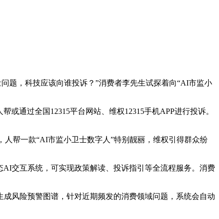
量问题，科技
应该向谁投诉？”消费者李先生试探着向“AI市监小
通过全国12315平台网站、维权12315手机APP进行投诉。
场，人帮一款“AI市监小卫士数字人”特别靓丽，维权引得群众纷
态AI交互系统，可实现政策解读、投诉指引等全流程服务。消费
法生成风险预警图谱，针对近期频发的消费领域问题，系统会自动