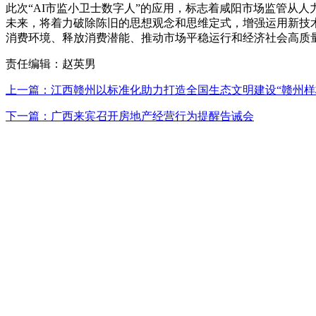
此次“AI市监小卫士数字人”的应用，标志着咸阳市场监管从
未来，将着力破除陈旧的思想观念和思维定式，增强运用新技术
消费环境、释放消费潜能、推动市场平稳运行和经济社会高质
责任编辑：赵英男
上一篇：江西赣州以标准化助力打造全国生态文明建设“赣州样
下一篇：广西来宾召开房地产经营行为提醒告诫会