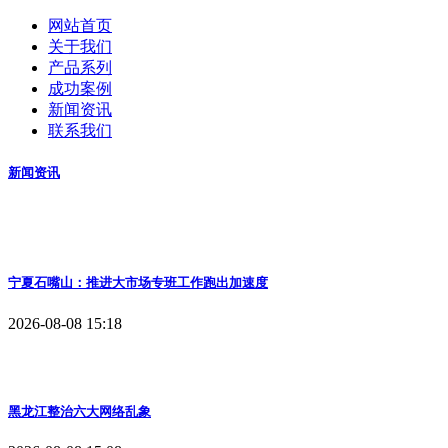
网站首页
关于我们
产品系列
成功案例
新闻资讯
联系我们
新闻资讯
宁夏石嘴山：推进大市场专班工作跑出加速度
2026-08-08 15:18
黑龙江整治六大网络乱象