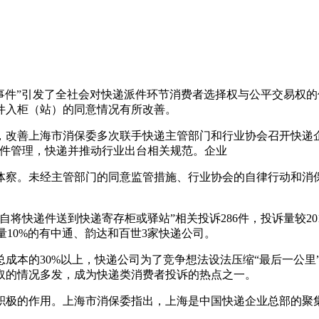
丰巢事件”引发了全社会对快递派件环节消费者选择权与公平交易权
件入柜（站）的同意情况有所改善。
，改善上海市消保委多次联手快递主管部门和行业协会召开快递
派件管理，快递并推动行业出台相关规范。企业
体察。未经主管部门的同意
监管措施、行业协会的自律行动和消
将快递件送到快递寄存柜或驿站”相关投诉286件，投诉量较201
总量10%的有中通、韵达和百世3家快递公司。
成本的30%以上，快递公司为了竞争想法设法压缩“最后一公里
取的情况多发，成为快递类消费者投诉的热点之一。
积极的作用。上海市消保委指出，上海是中国快递企业总部的聚