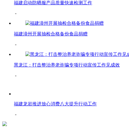
福建启动防晒服产品质量快速检测工作
-
福建漳州开展抽检合格备份食品捐赠
-
黑龙江：打击整治养老诈骗专项行动宣传工作见成效
-
福建龙岩推进放心消费八大提升行动工作
-