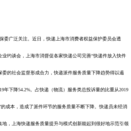
的保委广泛关注。近日，快递
上海市消费者权益保护委员会透
企业约谈会，上海市消督促各家快递公司完善“快递件放入快件
保委的社会监督形成合力，快递派件服务质量下降趋势得以遏
9年下降54.2%。占快递（物流）服务类总投诉量的比重从2019
”的成本，造成了派件环节的服务质量不断下降。快递员未经消
集地，上海快递服务质量提升与模式创新能起到很好地示范引领