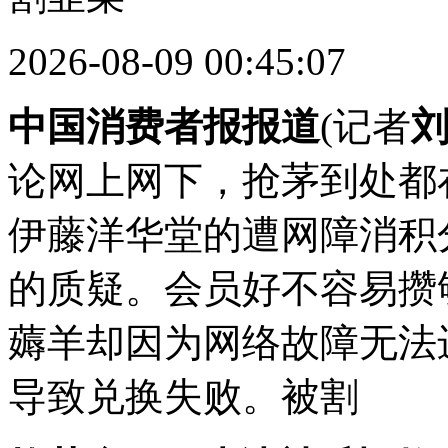
2026-08-09 00:45:07
中国消费者报报道
(记者
论网上网下，抢茅到处都在
伊藤洋华堂的遭网障消积
的质疑。会员好不容易攒
薅羊却因为网络故障无法
导致兑换失败。被割