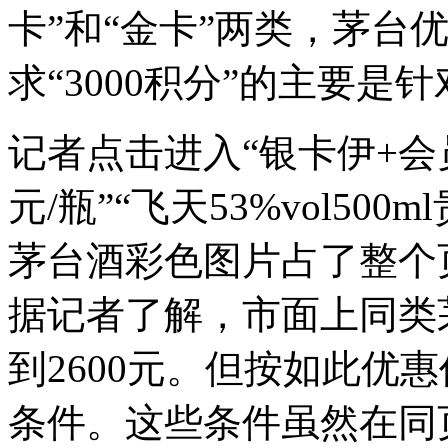
卡”和“金卡”两类，茅台优
求“3000积分”的主要是
记者点击进入“银卡伊+会员
元/瓶”“飞天53%vol50
茅台酒彩色图片占了整个
据记者了解，市面上同类茅
到2600元。但按如此优
条件。这些条件虽然在同