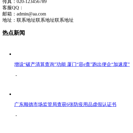
传真：020-123456789
客服QQ：
邮箱：admin@aa.com
地址：联系地址联系地址联系地址
热点新闻
增设“破产清算查询”功能 厦门“容e查”跑出便企“加速度”
-
广东顺德市场监管局查获6张防疫用品虚假认证书
-