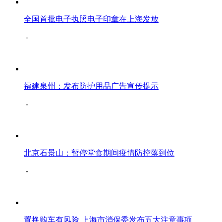
全国首批电子执照电子印章在上海发放
-
福建泉州：发布防护用品广告宣传提示
-
北京石景山：暂停堂食期间疫情防控落到位
-
置换购车有风险 上海市消保委发布五大注意事项