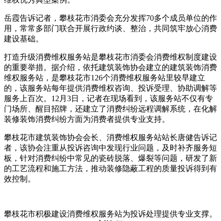
岳霞告诉记者，攀枝花市消委会充分发挥70多个成员单位的作
用，常常多部门联合开展行政约谈、整治，共同筑牢放心消费
建设基础。
打造升级消费维权服务站是攀枝花市消委会消费维权制度建设
的重要举措。据介绍，依托建筑装饰协会建立的建筑装饰消费
维权服务站，是攀枝花市126个消费维权服务站里较早建立
的，该服务站每年提供消费维权咨询、投诉受理、协助调解等
服务上百次。12月3日，记者在现场看到，该服务站不仅有专
门场所、醒目招牌，还建立了消费纠纷远程调解系统，在化解
装修装饰消费纠纷方面为消费者提供专业支持。
攀枝花市建筑装饰协会会长、消费维权服务站站长唐健告诉记
者，该协会注重从投诉咨询中发现行业问题，及时补齐服务短
板，针对消费纠纷中常见的瓷砖脱落、爆裂等问题，研发了新
的工艺流程和施工方法，推动装修隐蔽工程的质量投诉得到有
效控制。
攀枝花市积极建设消费维权服务站为投诉处理提供专业支撑。