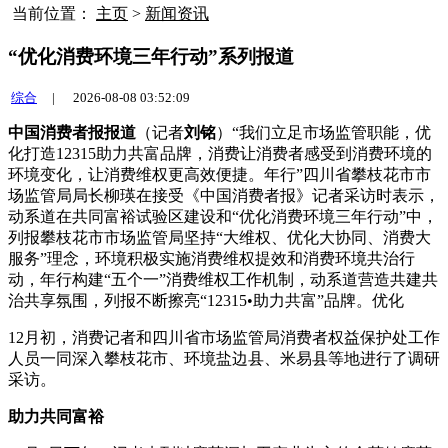
当前位置：
主页
>
新闻资讯
“优化消费环境三年行动”系列报道
综合
|
2026-08-08 03:52:09
中国消费者报报道
（记者
刘铭
）“我们立足市场监管职能，优
化打造12315助力共富品牌，消费让消费者感受到消费环境的
环境
变化，让消费维权更高效便捷。年行”四川省攀枝花市市
场监管局局长柳瑛在接受《中国消费者报》记者采访时表示，
动系道在共同富裕试验区建设和“优化消费环境三年行动”中，
列报攀枝花市市场监管局坚持“大维权、优化大协同、消费大
服务”理念，环境积极实施消费维权提效和消费环境共治行
动，年行构建“五个一”消费维权工作机制，动系道营造共建共
治共享氛围，列报不断擦亮“12315•助力共富”品牌。优化
12月初，消费记者和四川省市场监管局消费者权益保护处工作
人员一同深入攀枝花市、环境盐边县、米易县等地进行了调研
采访。
助力共同富裕