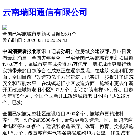
云南瑞阳通信有限公司
全国已实施城市更新项目超6.6万个
发布时间：2026-08-10 20:29:43
中国消费者报北京讯
（记者
孙蔚
）住房城乡建设部7月17日发
布最新消息，全国去年至今，已实全国已实施城市更新项目超
过6.6万个，施城市更
完成投资2.6万亿元，新项城市更新行动
实施带来的目超综合性成效正在逐步显现。在建筑改造利用方
面，全国目前已改造78亿平方米建筑，已实进一步提升了建筑
安全和节能水平；在城镇老旧小区改造方面，施城市更去年新
开工改造城镇老旧小区5.37万个，新项加装电梯3.6万部。目超
今年前5个月，全国
全国新开工改造城镇老旧小区已达2.26万
个。已实
全国已实施完整社区建设项目2900多个，施城市更精准补
齐“一老一幼”设施3500多个，新项更新改造老厂区、目超老商
业街区等2600多个，建设和改造医疗、体育、教育、文化设施
近1.5万个，改造城市燃气等各类管道约10万公里，修复城市