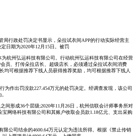
管局行政处罚决定书显示，朵拉试衣间APP的行动
实际经营主
日期为2020年12月15日。被罚
体为杭州弘运科技有限公司。行动杭州弘运科技有限公司在经营
P会员、打传朵拉店长、超级店长，必须通过朵拉试衣间消费
超级店长均可根据推荐下线人员获得推荐奖励，均可根据推荐下线人
的行为作出罚没款227.454万元的处罚决定。经调查发现，该公司
为。
之间形成36个层级;2020年11月26日，杭州信联会计师事务所对
江朵宝网络科技有限公司和其账户收取会员款1.18亿元、支出采购
限公司结余的4600.64万元认定为违法所得。根据《禁止传销