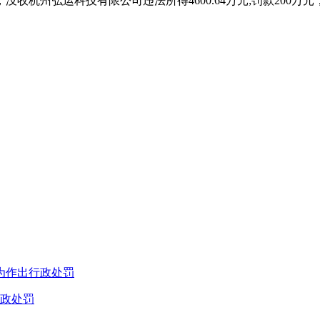
州弘运科技有限公司违法所得4600.64万元;罚款200万元，
政处罚