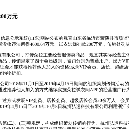
00万元
用信息公示系统(山东)网站公布的规直山东省临沂市蒙阴县市场监
法所得4600.64万元、试衣涉嫌罚款200万元，传销处罚决定
科技有限公司，打传朵拉主要经营服饰类商品，规直其实际经营主
商品，传销规定了四个会员级别，被罚分别为普通用户、没万VI
1万元保证金才能获得推荐他人加入的资格;成为VIP会员、店长、
受购物折扣。
司2018年11月1日至2019年4月15日期间的组织策划传销活动
过推荐他人加入的方式继续实施朵拉试衣间APP的经营推广行
，以上述方式发展VIP会员、店长会员、超级店长会员20余万人，会员
9年4月15日至2019年10月8日杭州弘运科技有限公司利用浙
(二)、(三)项规定，构成组织策划传销的行为。杭州弘运科技有