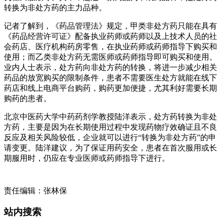
转换为非处方药的主力品种。
记者了解到，《药品管理法》规定，甲类非处方药只能在具有
《药品经营许可证》配备执业药师或药师以及上技术人员的社
会药店、医疗机构药房零售，在执业药师或药师指导下购买和
使用；而乙类非处方药无需医师或药师指导即可购买和使用。
业内人士表示，处方药向非处方药的转换，将进一步减少相关
药品的放宽购买的限制条件，患者不需要医生处方就能在线下
药店和线上电商平台购药，购药更加便捷，尤其利好需要长期
购药的患者。
北京中医药大学中药药剂学教授陆洋表示，处方药转换为非处
方药，主要是因为在长期使用过程中发现药物疗效确证且不良
反应及相关风险较低，企业就可以进行“转换为非处方药”的申
请变更。陆洋建议，为了保证用药安全，患者在首次服用或长
期服用时，仍应在专业医师或药师指导下进行。
责任编辑：张林保
站内搜索