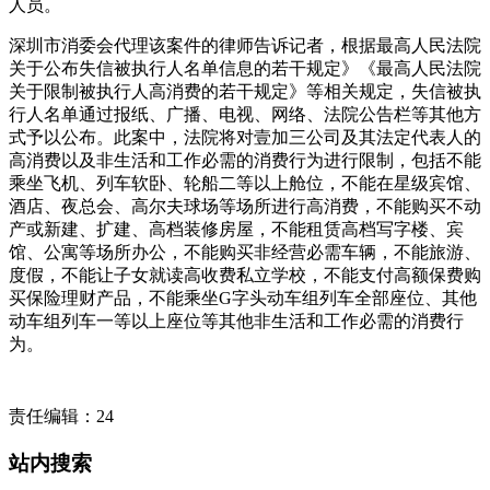
人员。
深圳市消委会代理该案件的律师告诉记者，根据最高人民法院
关于公布失信被执行人名单信息的若干规定》《最高人民法院
关于限制被执行人高消费的若干规定》等相关规定，失信被执
行人名单通过报纸、广播、电视、网络、法院公告栏等其他方
式予以公布。此案中，法院将对壹加三公司及其法定代表人的
高消费以及非生活和工作必需的消费行为进行限制，包括不能
乘坐飞机、列车软卧、轮船二等以上舱位，不能在星级宾馆、
酒店、夜总会、高尔夫球场等场所进行高消费，不能购买不动
产或新建、扩建、高档装修房屋，不能租赁高档写字楼、宾
馆、公寓等场所办公，不能购买非经营必需车辆，不能旅游、
度假，不能让子女就读高收费私立学校，不能支付高额保费购
买保险理财产品，不能乘坐G字头动车组列车全部座位、其他
动车组列车一等以上座位等其他非生活和工作必需的消费行
为。
责任编辑：24
站内搜索