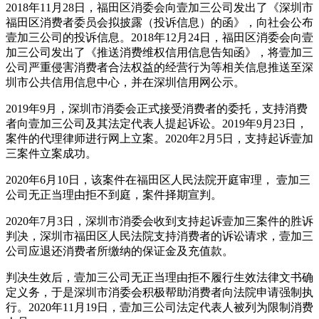
2018年11月28日，福田区消委会向壹加三公司发出了《深圳市
福田区消费者委员会拟披露（投诉信息）的函》，向社会公布
壹加三公司的投诉信息。2018年12月24日，福田区消委会向壹
加三公司发出了《推送消费维权信用信息告知函》，将壹加三
公司严重侵害消费者合法权益的经营行为等相关信息推送至深
圳市公共信用信息中心，并在深圳信用网公示。
2019年9月，深圳市消委会正式接受消费者的委托，支持消费
者向壹加三公司及其法定代表人提起诉讼。2019年9月23日，
案件的代理律师进行网上立案。2020年2月5日，支持起诉壹加
三案件立案成功。
2020年6月10日，该案件在福田区人民法院开庭审理， 壹加三
公司无正当理由拒不到庭，案件择期宣判。
2020年7月3日，深圳市消委会收到支持起诉壹加三案件的胜诉
判决，深圳市福田区人民法院支持消费者的诉讼请求，壹加三
公司应退还消费者所缴纳的保证金及充值款。
判决生效后，壹加三公司无正当理由拒不履行生效法律文书确
定义务，于是深圳市消委会积极帮助消费者向法院申请强制执
行。2020年11月19日，壹加三公司法定代表人被列为限制消费