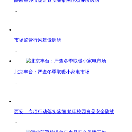
陕西举办市场监管食品案例现场讲演活动
-
市场监管行风建设调研
-
北京丰台：严查冬季取暖小家电市场
-
西安：专项行动落实落细 筑牢校园食品安全防线
-