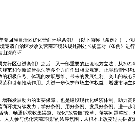
宁夏回族自治区优化营商环境条例》（以下简称《条例》），优
止境邀请自治区发改委营商环境法规处副处长杨雪对《条例》进
嘴山深商环
先行区促进条例》之后，又一部重要的止境地方立法，从2022
营规范和创新监管执法等多个方面作出相应规定。止境
杨雪围绕
放的积极信号、体现的发展思维、带来的发展红利、突出的核心
规范和引领推动作用。为进一步保护市场主体权益，增强市场主
、增强发展动力的重要保障，也是建设现代化经济体制、助力高
营商环境持续发力，学好条例、用好条例、发展好条例。进一步
年”活动、畅通诉求收集渠道、深化“放管服”改革、落实问题整改
境、人人参与优化营商环境”的浓厚氛围，从根本上改变过去拼资