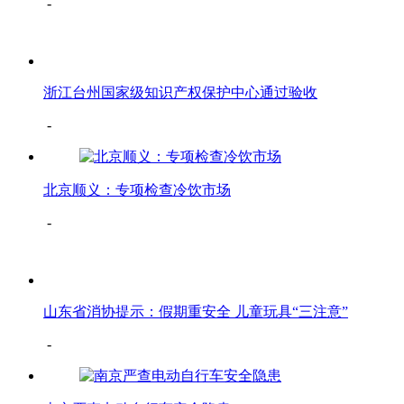
-
浙江台州国家级知识产权保护中心通过验收
-
北京顺义：专项检查冷饮市场
-
山东省消协提示：假期重安全 儿童玩具“三注意”
-