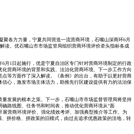
凝聚各方力量，宁夏共同营造一流营商环境，石嘴山深商环
6月
行解读。优石嘴山市市场监管局组织营商环境评价牵头指标各成
年6月1日起施行，优是宁夏自治区专门针对营商环境制定的行政
优化营商环境的背景和实践、法治化营商环境、下一步工作方向
亮点等方面作了深入解读。《条例》的出台，有助于以更好营商
体信心，激发市场主体活力，助推先行区建设提供有力的法治保
质量发展的根本之策。下一步，石嘴山市市场监督管理局将坚持
明确路线图、任务书和时间表，推动优化营商环境从“面
、开展营商环境评价、强化绩效考评、加强典型推介等工作。为
源、拼价格、拼政策的旧模式，由过去追求优惠政策的洼地，转