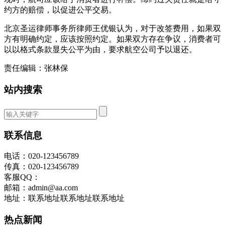
约方的赔偿，以促进公平交易。
北京圣运律师事务所律师王优银认为，对于改签费用，如果双
方有明确约定，应该按照约定。如果双方存在争议，消费者可
以以格式条款显失公平为由，要求航空公司予以退还。
责任编辑：张林保
站内搜索
联系信息
电话：020-123456789
传真：020-123456789
客服QQ：
邮箱：admin@aa.com
地址：联系地址联系地址联系地址
热点新闻