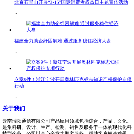
北京石景山开展“3•15”国际消费者权益日主题宣传活动
-
福建全力助企纾困解难 通过服务稳住经济大盘
-
立案9件！浙江宁波开展奥林匹克标志知识产权保护专项
行动
-
关于我们
云南瑞阳通信有限公司产品应用领域包括综合，产品，文化。
是集科研、设计、生产、检测、销售及服务于一体的现代化科
技型企业。公司以全心全意为顾客服务，帮助客户解决难题，