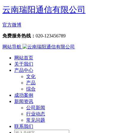
云南瑞阳通信有限公司
官方微博
免费服务热线：
020-123456789
网站导航
网站首页
关于我们
产品中心
文化
产品
综合
成功案例
新闻资讯
公司新闻
行业动态
常见问题
联系我们