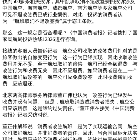
找到500多条相关投诉，其中航班取消不退改签费的投诉涉及
中国航空、海南航空、成都航空、南方航空等多家航空公司，
可见不退改签费已成行业惯例。对此，投诉的消费者认
为，“航班取消不退改签费”属于霸王条款。
那么，这一规定是否合理呢？《中国消费者报》记者拨打了国
家民航局投诉热线12326进行咨询。
接线的客服人员告诉记者，航空公司收取的改签费用针对的是
旅客做出的自愿变更行为，这一行为已经实现，因此收取改签
费用并无不妥。至于航班取消的赔偿，航司已经全额退费，与
改签行为和收费无关，因此不应退费。如果消费者是在上一个
航班取消后改签的，航空公司应免费改签，此时收费属乱收
费，应该退还。
北京两高律师事务所律师董正伟也认为，改签行为已经发生，
收费并没有问题。“但是，航班取消造成消费者损失，航空公
司应该赔偿，这是缔约过失责任。”董正伟在接受《中国消费
者报》记者采访时说。
董正伟解释说，消费者改签航班，是为了实现运输合同，航空
公司取消航班，并非消费者的责任。因此，当合同目标无法实
现时，航司应该给予消费者进行补偿。缔约过失责任就是给守