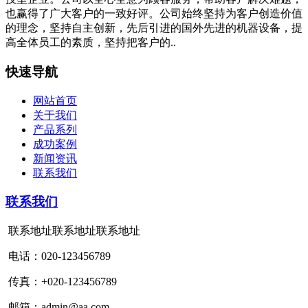
也赢得了广大客户的一致好评。公司始终坚持为客户创造价值
的理念，坚持自主创新，先后引进的国外先进的机器设备，提
高全体员工的素质，坚持把客户的..
快速导航
网站首页
关于我们
产品系列
成功案例
新闻资讯
联系我们
联系我们
联系地址联系地址联系地址
电话：020-123456789
传真：+020-123456789
邮箱：admin@aa.com