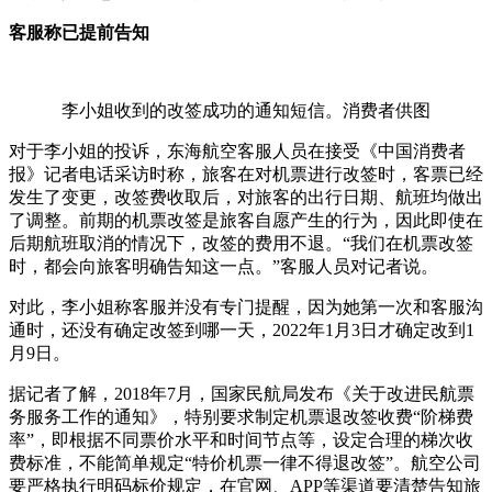
客服称已提前告知
李小姐收到的改签成功的通知短信。消费者供图
对于李小姐的投诉，东海航空客服人员在接受《中国消费者
报》记者电话采访时称，旅客在对机票进行改签时，客票已经
发生了变更，改签费收取后，对旅客的出行日期、航班均做出
了调整。前期的机票改签是旅客自愿产生的行为，因此即使在
后期航班取消的情况下，改签的费用不退。“我们在机票改签
时，都会向旅客明确告知这一点。”客服人员对记者说。
对此，李小姐称客服并没有专门提醒，因为她第一次和客服沟
通时，还没有确定改签到哪一天，2022年1月3日才确定改到1
月9日。
据记者了解，2018年7月，国家民航局发布《关于改进民航票
务服务工作的通知》，特别要求制定机票退改签收费“阶梯费
率”，即根据不同票价水平和时间节点等，设定合理的梯次收
费标准，不能简单规定“特价机票一律不得退改签”。航空公司
要严格执行明码标价规定，在官网、APP等渠道要清楚告知旅