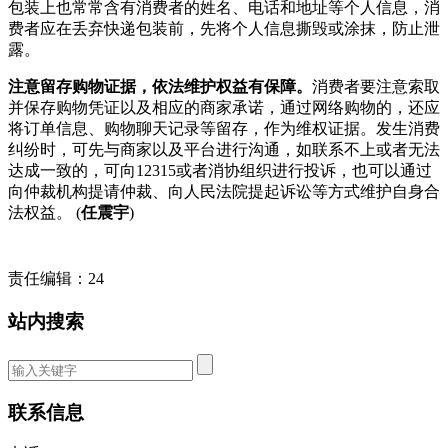
包装上也常常含有消费者的姓名、电话和地址等个人信息，消
费者应在丢弃快递包装前，先将个人信息撕毁或涂抹，防止泄
露。
注意留存购物证据，依法维护权益有保障。
消费者要注意索取
并保存购物凭证以及相应的商家承诺，通过网络购物的，还应
将订单信息、购物聊天记录等留存，作为维权证据。发生消费
纠纷时，可先与商家以及平台进行沟通，如联系不上或者无法
达成一致的，可向12315或者消协组织进行投诉，也可以通过
向仲裁机构提请仲裁、向人民法院提起诉讼等方式维护自身合
法权益。 (
任震宇
)
责任编辑：24
站内搜索
联系信息