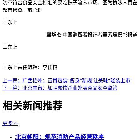
防不符合食品安全标准的民吃粽子流入市场。图为执法人员在
超市检查。放心粽
山东上
盛华杰
中国消费者报
记者
董芳忠
摄影报道
山东上
山东上责任编辑：李佳榕
上一篇：广西梧州：宣贯包装“瘦身”新规 让美味“轻装上市”
下一篇：北京丰台：加强餐饮企业外卖食品安全监管
相关新闻推荐
更多>>
北京朝阳：规范消防产品经营秩序