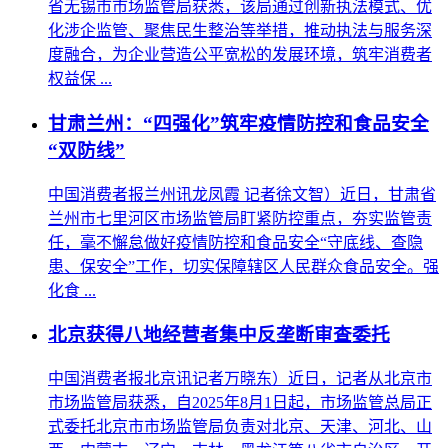
省无锡市市场监管局获悉，该局通过创新执法模式、优
化涉企监管、聚焦民生整治等举措，推动执法与服务深
度融合，为企业营造公平宽松的发展环境，筑牢消费者
权益保 ...
甘肃兰州：“四强化”筑牢疫情防控和食品安全
“双防线”
中国消费者报兰州讯龙凤霞 记者徐文智）近日，甘肃省
兰州市七里河区市场监管局盯紧防控重点，夯实监管责
任，毫不懈怠做好疫情防控和食品安全“守底线、查隐
患、保安全”工作，切实保障辖区人民群众食品安全。强
化食 ...
北京获得八地经营者集中反垄断审查委托
中国消费者报北京讯记者万晓东）近日，记者从北京市
市场监管局获悉，自2025年8月1日起，市场监管总局正
式委托北京市市场监管局负责对北京、天津、河北、山