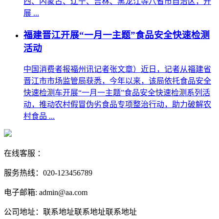
西、内蒙古、辽宁、吉林、黑龙江等八省市自治区，开
展 ...
福建晋江开展“一月一主题”食品安全快速检测
活动
中国消费者报福州讯记者张文章）近日，记者从福建省
晋江市市场监管局获悉，今年以来，该局依托食品安全
快速检测车开展“一月一主题”食品安全快速检测系列活
动，推动农村假冒伪劣食品专项整治行动，助力破解农
村食品 ...
在线客服 ：
服务热线：020-123456789
电子邮箱: admin@aa.com
公司地址：联系地址联系地址联系地址