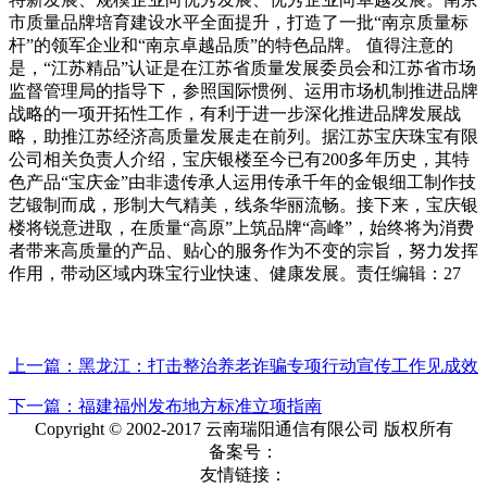
市质量品牌培育建设水平全面提升，打造了一批“南京质量标
杆”的领军企业和“南京卓越品质”的特色品牌。 值得注意的
是，“江苏精品”认证是在江苏省质量发展委员会和江苏省市场
监督管理局的指导下，参照国际惯例、运用市场机制推进品牌
战略的一项开拓性工作，有利于进一步深化推进品牌发展战
略，助推江苏经济高质量发展走在前列。据江苏宝庆珠宝有限
公司相关负责人介绍，宝庆银楼至今已有200多年历史，其特
色产品“宝庆金”由非遗传承人运用传承千年的金银细工制作技
艺锻制而成，形制大气精美，线条华丽流畅。接下来，宝庆银
楼将锐意进取，在质量“高原”上筑品牌“高峰”，始终将为消费
者带来高质量的产品、贴心的服务作为不变的宗旨，努力发挥
作用，带动区域内珠宝行业快速、健康发展。责任编辑：27
上一篇：黑龙江：打击整治养老诈骗专项行动宣传工作见成效
下一篇：福建福州发布地方标准立项指南
Copyright © 2002-2017 云南瑞阳通信有限公司 版权所有
备案号：
友情链接：