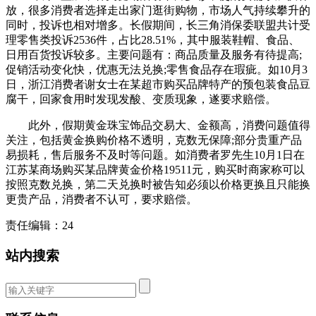
放，很多消费者选择走出家门逛街购物，市场人气持续攀升的
同时，投诉也相对增多。长假期间，长三角消保委联盟共计受
理零售类投诉2536件，占比28.51%，其中服装鞋帽、食品、
日用百货投诉较多。主要问题有：商品质量及服务有待提高;
促销活动变化快，优惠无法兑换;零售食品存在瑕疵。如10月3
日，浙江消费者谢女士在某超市购买品牌特产的预包装食品豆
腐干，回家食用时发现发酸、变质现象，遂要求赔偿。
此外，假期黄金珠宝饰品交易大、金额高，消费问题值得
关注，包括黄金换购价格不透明，克数无保障;部分贵重产品
易损耗，售后服务不及时等问题。如消费者罗先生10月1日在
江苏某商场购买某品牌黄金价格19511元，购买时商家称可以
按照克数兑换，第二天兑换时被告知必须以价格更换且只能换
更贵产品，消费者不认可，要求赔偿。
责任编辑：24
站内搜索