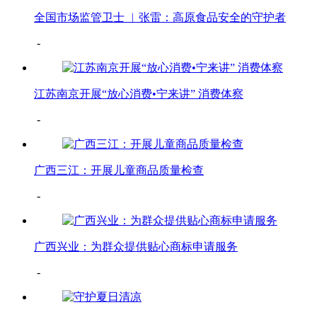
全国市场监管卫士 ︳张雷：高原食品安全的守护者
-
江苏南京开展“放心消费•宁来讲” 消费体察
-
广西三江：开展儿童商品质量检查
-
广西兴业：为群众提供贴心商标申请服务
-