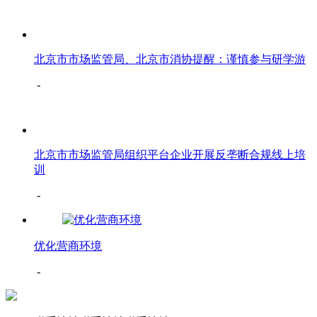
北京市市场监管局、北京市消协提醒：谨慎参与研学游
-
​北京市市场监管局组织平台企业开展反垄断合规线上培
训
-
优化营商环境
-