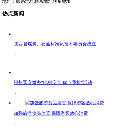
地址：联系地址联系地址联系地址
热点新闻
陕西省煤炭、石油标准化技术委员会成立
-
福州晋安举办“电梯安全 你点我检”活动
-
加强旅游食品监管 保障游客放心消费
-