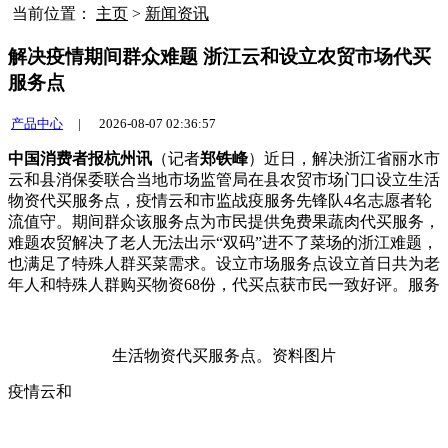
当前位置：
主页
>
新闻资讯
解决疫情期间群众难题 浙江云和设立农贸市场代买
服务点
产品中心
|
2026-08-07 02:36:57
中国消费者报杭州讯
（记者
郑铁峰
）近日，解决浙江省丽水市
云和县消保委联合当地市场监管局在县农贸市场门口设立生活
物资代买服务点，疫情云和
市监战疫服务先锋队4名志愿者轮
流值守。期间群众
该服务点为市民提供免费果蔬肉代买服务，
难题农贸解决了老人无法出示“双码”进不了菜场的浙江难题，
也满足了特殊人群买菜需求。设立市场服务点设立首日共为老
年人和特殊人群购买物资68份，代买点获市民一致好评。服务
生活物资代买服务点。资料图片
疫情云和