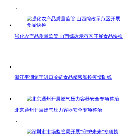
-
强化农产品质量监管 山西综改示范区开展食品快检
-
浙江平湖筑牢进口冷链食品精密智控疫情防线
-
北京通州开展燃气压力容器安全专项整治
-