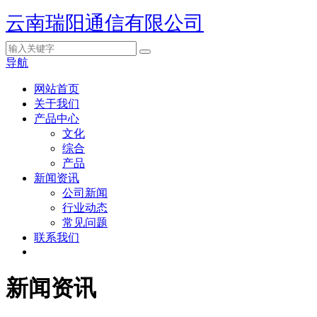
云南瑞阳通信有限公司
导航
网站首页
关于我们
产品中心
文化
综合
产品
新闻资讯
公司新闻
行业动态
常见问题
联系我们
新闻资讯