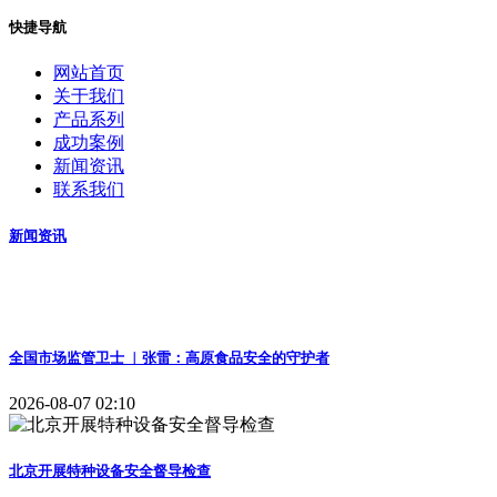
快捷导航
网站首页
关于我们
产品系列
成功案例
新闻资讯
联系我们
新闻资讯
全国市场监管卫士 ︳张雷：高原食品安全的守护者
2026-08-07 02:10
北京开展特种设备安全督导检查